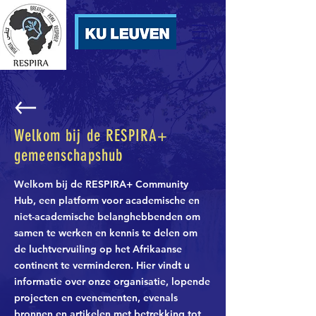
Welkom bij de RESPIRA+
gemeenschapshub
Welkom bij de RESPIRA+ Community
Hub, een platform voor academische en
niet-academische belanghebbenden om
samen te werken en kennis te delen om
de luchtvervuiling op het Afrikaanse
continent te verminderen. Hier vindt u
informatie over onze organisatie, lopende
projecten en evenementen, evenals
bronnen en artikelen met betrekking tot